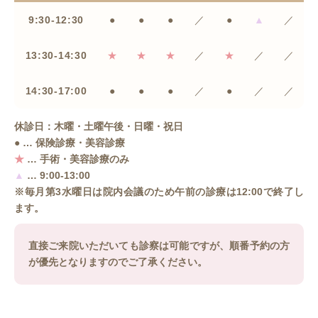
9:30-12:30
●
●
●
／
●
▲
／
13:30-14:30
★
★
★
／
★
／
／
14:30-17:00
●
●
●
／
●
／
／
休診日：木曜・土曜午後・日曜・祝日
● … 保険診療・美容診療
★
… 手術・美容診療のみ
▲
… 9:00-13:00
※毎月第3水曜日は院内会議のため午前の診療は12:00で終了し
ます。
直接ご来院いただいても診察は可能ですが、順番予約の方
が優先となりますのでご了承ください。