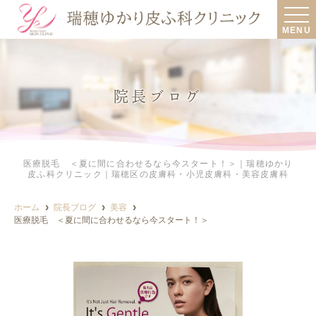
MENU
院長ブログ
医療脱毛 ＜夏に間に合わせるなら今スタート！＞｜瑞穂ゆかり
皮ふ科クリニック｜瑞穂区の皮膚科・小児皮膚科・美容皮膚科
ホーム
院長ブログ
美容
医療脱毛 ＜夏に間に合わせるなら今スタート！＞