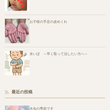
お子様の手足の皮めくれ
水いぼ ～早く取って治したい方へ～
最近の投稿
水虫の季節です