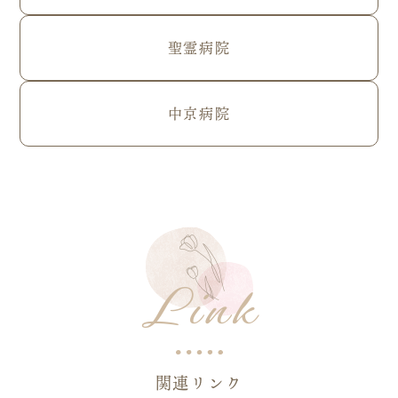
聖霊病院
中京病院
Link
関連リンク