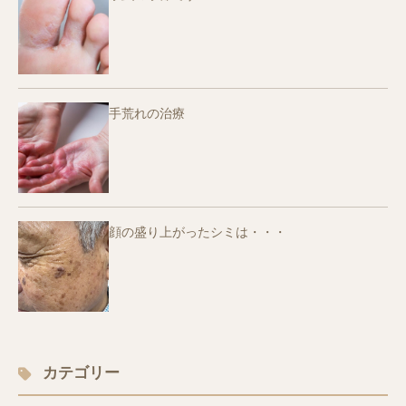
手荒れの治療
顔の盛り上がったシミは・・・
カテゴリー