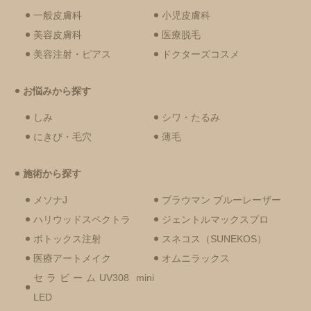
一般皮膚科
小児皮膚科
美容皮膚科
医療脱毛
美容注射・ピアス
ドクターズコスメ
お悩みから探す
しみ
シワ・たるみ
にきび・毛穴
薄毛
施術から探す
メソナJ
ブラウマン ブルーレーザー
ハリウッドスペクトラ
ジェントルマックスプロ
ボトックス注射
スネコス（SUNEKOS）
医療アートメイク
オムニラックス
セラビームUV308 mini
LED