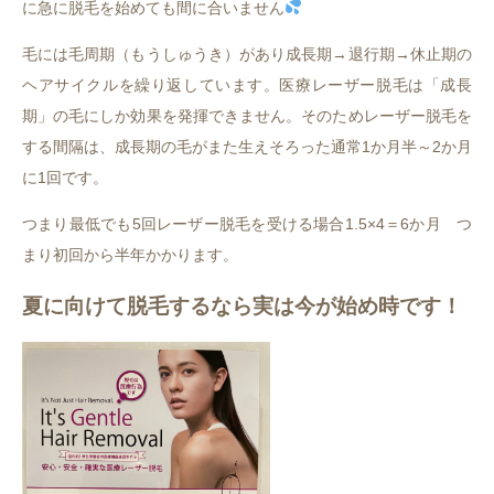
に急に脱毛を始めても間に合いません
毛には毛周期（もうしゅうき）があり成長期→退行期→休止期の
ヘアサイクルを繰り返しています。医療レーザー脱毛は「成長
期」の毛にしか効果を発揮できません。そのためレーザー脱毛を
する間隔は、成長期の毛がまた生えそろった通常1か月半～2か月
に1回です。
つまり最低でも5回レーザー脱毛を受ける場合1.5×4＝6か月 つ
まり初回から半年かかります。
夏に向けて脱毛するなら実は今が始め時です！