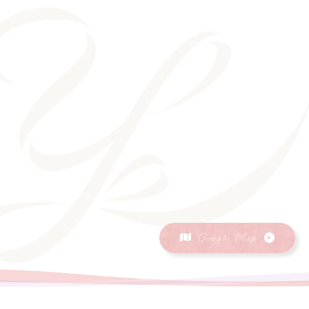
Google Map