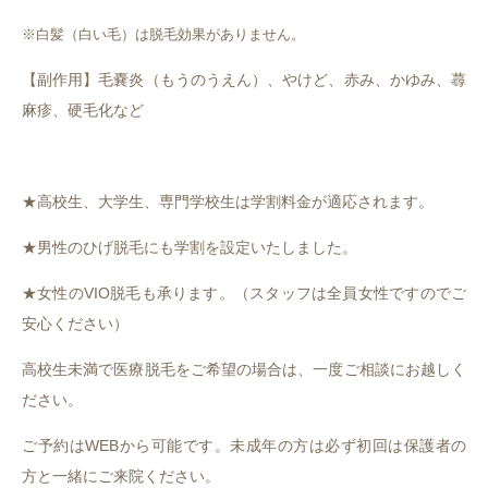
※白髪（白い毛）は脱毛効果がありません。
【副作用】毛嚢炎（もうのうえん）、やけど、赤み、かゆみ、蕁
麻疹、硬毛化など
★高校生、大学生、専門学校生は学割料金が適応されます。
★男性のひげ脱毛にも学割を設定いたしました。
★女性のVIO脱毛も承ります。（スタッフは全員女性ですのでご
安心ください）
高校生未満で医療脱毛をご希望の場合は、一度ご相談にお越しく
ださい。
ご予約はWEBから可能です。未成年の方は必ず初回は保護者の
方と一緒にご来院ください。