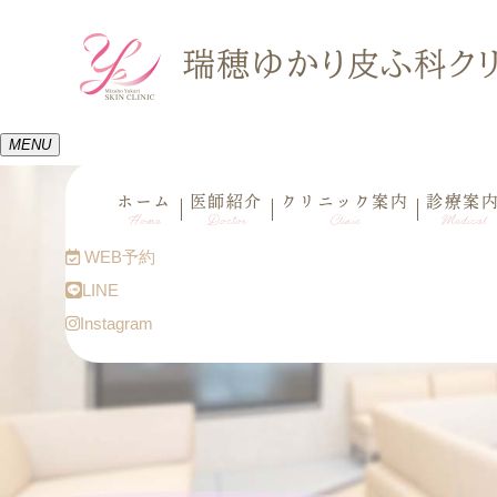
MENU
ホーム
医師紹介
クリニック案内
診療案
Home
Doctor
Clinic
Medical
WEB予約
LINE
Instagram