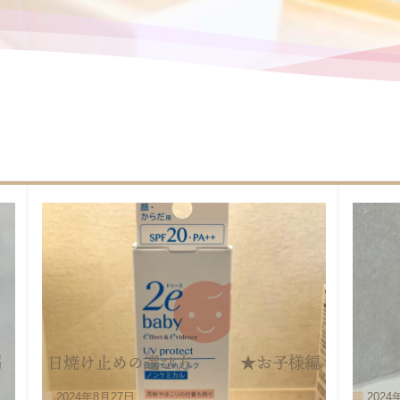
編
日焼け止めの選び方 ★お子様編
2024年8月27日
2024