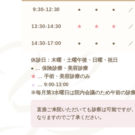
9:30-12:30
●
●
●
／
13:30-14:30
★
★
★
／
14:30-17:00
●
●
●
／
休診日：木曜・土曜午後・日曜・祝日
● … 保険診療・美容診療
★
… 手術・美容診療のみ
▲
… 9:00-13:00
※毎月第3水曜日は院内会議のため午前の診療は
直接ご来院いただいても診察は可能ですが
なりますのでご了承ください。