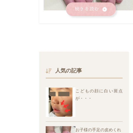
続きを読む
人気の記事
こどもの顔に白い斑点
が・・・
お子様の手足の皮めくれ