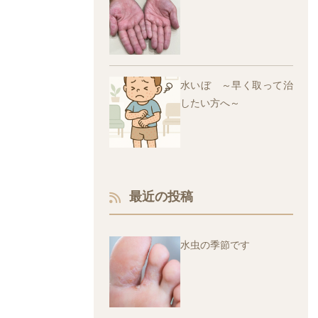
水いぼ ～早く取って治
したい方へ～
最近の投稿
水虫の季節です