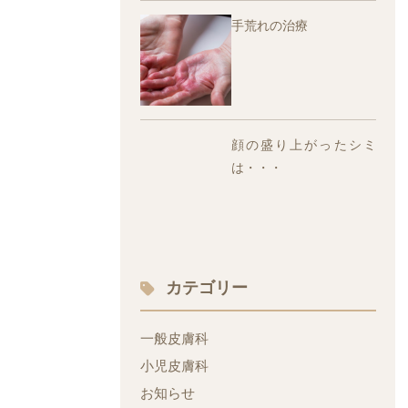
手荒れの治療
顔の盛り上がったシミ
は・・・
カテゴリー
一般皮膚科
小児皮膚科
お知らせ