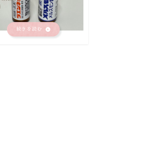
類
続きを読む