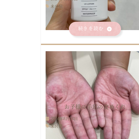
未分類
続きを読む
お子様の手足の皮めくれ
2024年8月24日
未分類