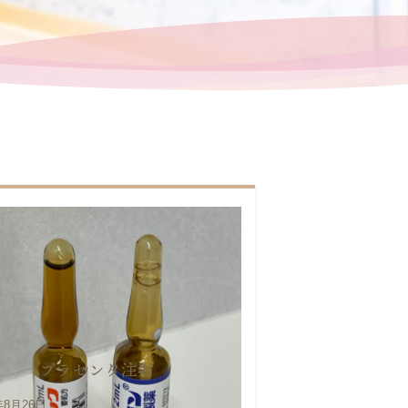
プラセンタ注射
年8月26日