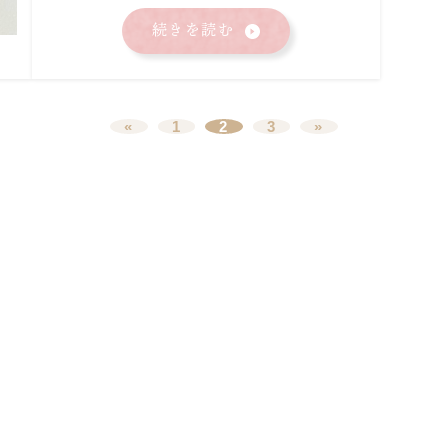
続きを読む
«
1
2
3
»