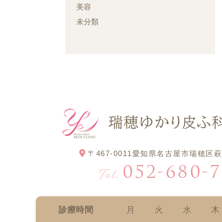
美容
未分類
〒467-0011
愛知県名古屋市瑞穂区萩
052-680-7
Tel.
診療時間
月
火
水
木