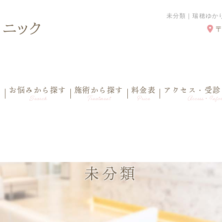
未分類｜瑞穂ゆか
内
お悩みから探す
施術から探す
料金表
アクセス・受診
Search
Treatment
Price
Access・Infor
未分類