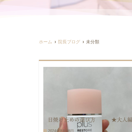
ホーム
院長ブログ
未分類
日焼け止めの選び方 ★大人
2024年8月28日