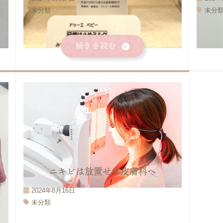
未分類
未分
続きを読む
ニキビは放置せず皮膚科へ
2024年8月16日
未分類