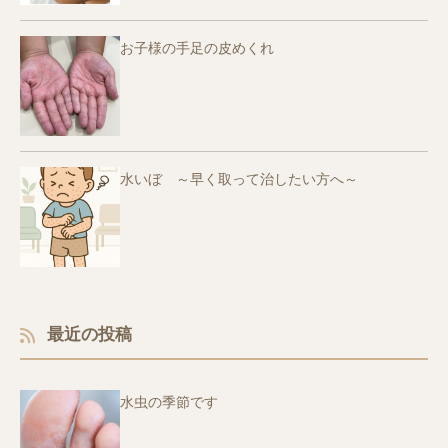
お子様の手足の皮めくれ
水いぼ ～早く取って治したい方へ～
最近の投稿
水虫の季節です