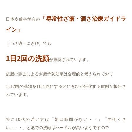
「尋常性ざ瘡・酒さ治療ガイドラ
日本皮膚科学会の
イン」
（※ざ瘡＝にきび）でも
1日2回の洗顔
が推奨されています。
皮脂の除去によるざ瘡予防効果は合理的と考えられており
1日2回の洗顔を1日1回にするとにきびが悪化する症例が報告さ
れています。
特に10代の若い方は「朝は時間がない・・」「面倒くさ
い・・・」と泡での洗顔はハードルが高いようですので