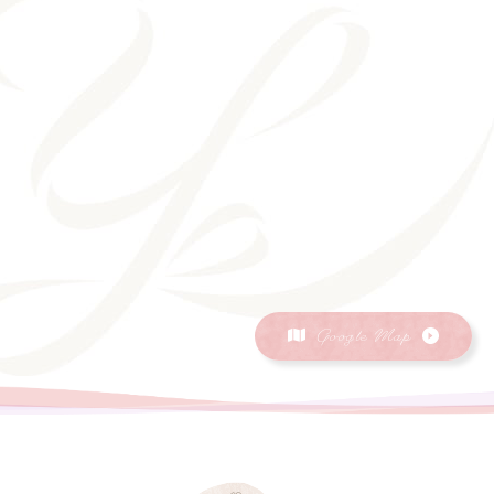
Google Map