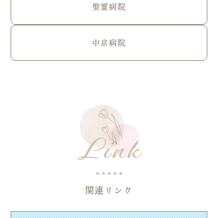
聖霊病院
中京病院
Link
関連リンク