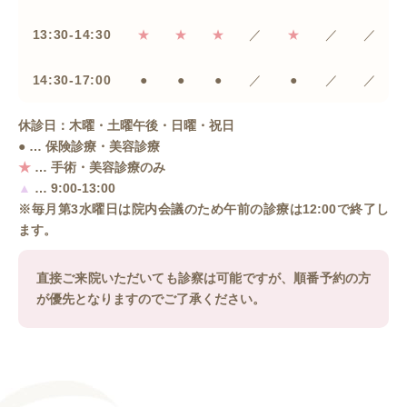
13:30-14:30
★
★
★
／
★
／
／
14:30-17:00
●
●
●
／
●
／
／
休診日：木曜・土曜午後・日曜・祝日
● … 保険診療・美容診療
★
… 手術・美容診療のみ
▲
… 9:00-13:00
※毎月第3水曜日は院内会議のため午前の診療は12:00で終了し
ます。
直接ご来院いただいても診察は可能ですが、順番予約の方
が優先となりますのでご了承ください。