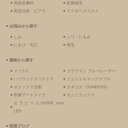
美容皮膚科
医療脱毛
美容注射・ピアス
ドクターズコスメ
お悩みから探す
しみ
シワ・たるみ
にきび・毛穴
薄毛
施術から探す
メソナJ
ブラウマン ブルーレーザー
ハリウッドスペクトラ
ジェントルマックスプロ
ボトックス注射
スネコス（SUNEKOS）
医療アートメイク
オムニラックス
セラビームUV308 mini
LED
院長ブログ