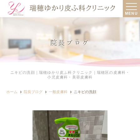
MENU
院長ブログ
ニキビの洗顔｜瑞穂ゆかり皮ふ科クリニック｜瑞穂区の皮膚科・
小児皮膚科・美容皮膚科
ホーム
院長ブログ
一般皮膚科
ニキビの洗顔